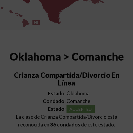
HI
Oklahoma > Comanche
Crianza Compartida/Divorcio En
Línea
Estado:
Oklahoma
Condado:
Comanche
Estado:
ACCEPTED
La clase de Crianza Compartida/Divorcio está
reconocida en
36 condados
de este estado.