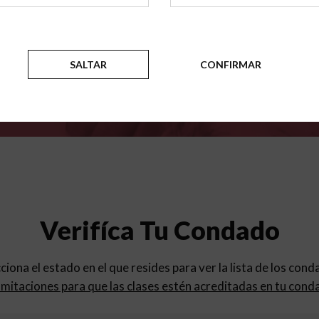
para
los programas de educac
SALTAR
CONFIRMAR
Verifíca Tu Condado
cciona el estado en el que resides para ver la lista de los con
mitaciones para que las clases estén acreditadas en tu cond