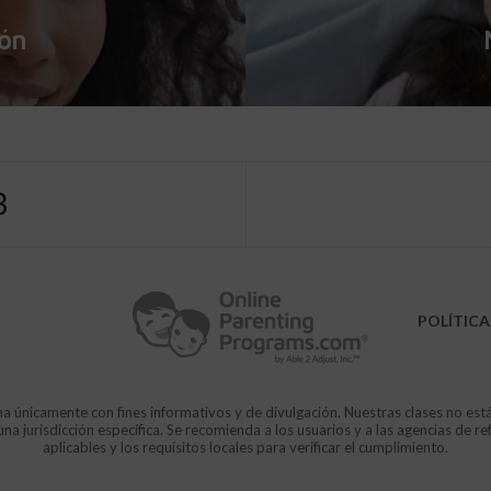
ión
3
POLÍTICA
a únicamente con fines informativos y de divulgación. Nuestras clases no est
 jurisdicción específica. Se recomienda a los usuarios y a las agencias de re
aplicables y los requisitos locales para verificar el cumplimiento.