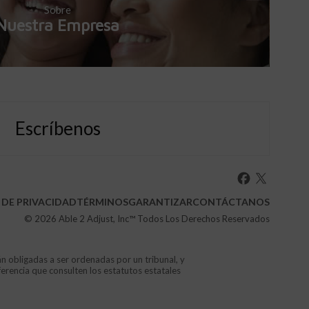
Sobre
Nuestra Empresa
Escríbenos
 DE PRIVACIDAD
TÉRMINOS
GARANTIZAR
CONTÁCTANOS
© 2026
Able 2 Adjust, Inc
™ Todos Los Derechos Reservados
án obligadas a ser ordenadas por un tribunal, y
ferencia que consulten los estatutos estatales