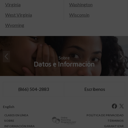
Virginia
Washington
West Virginia
Wisconsin
Wyoming
Sobre
Datos e Información
(866) 504-2883
Escríbenos
English
CLASES
EN LÍNEA
POLÍTICA DE PRIVACIDAD
SOBRE
TÉRMINOS
INFO
RMACIÓN
PARA
GARANTIZAR