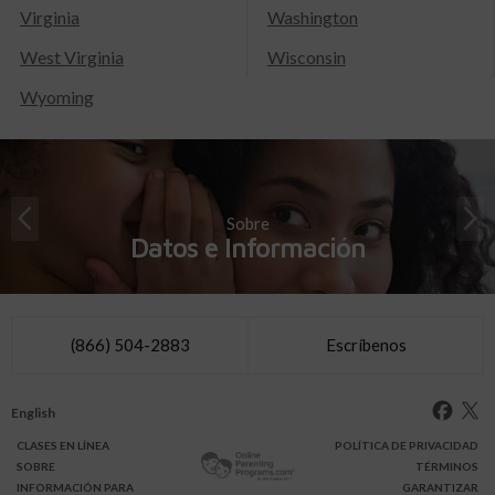
Virginia
Washington
West Virginia
Wisconsin
Wyoming
Sobre
Datos e Información
(866) 504-2883
Escríbenos
English
CLASES
EN LÍNEA
POLÍTICA DE PRIVACIDAD
SOBRE
TÉRMINOS
INFO
RMACIÓN
PARA
GARANTIZAR