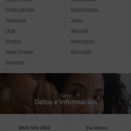
South Carolina
South Dakota
Tennessee
Texas
Utah
Vermont
Virginia
Washington
West Virginia
Wisconsin
Wyoming
Sobre
Datos e Información
(866) 504-2883
Escríbenos