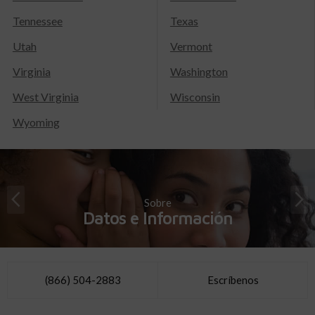
Tennessee
Texas
Utah
Vermont
Virginia
Washington
West Virginia
Wisconsin
Wyoming
Sobre
Datos e Información
(866) 504-2883
Escríbenos