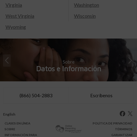
Virginia
Washington
West Virginia
Wisconsin
Wyoming
Sobre
Datos e Información
(866) 504-2883
Escríbenos
English
CLASES
EN LÍNEA
POLÍTICA DE PRIVACIDAD
SOBRE
TÉRMINOS
INFO
RMACIÓN
PARA
GARANTIZAR