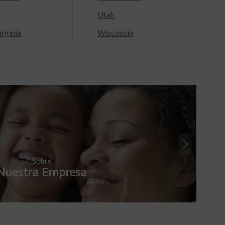
Utah
rginia
Wisconsin
Sobre
Nuestra Empresa