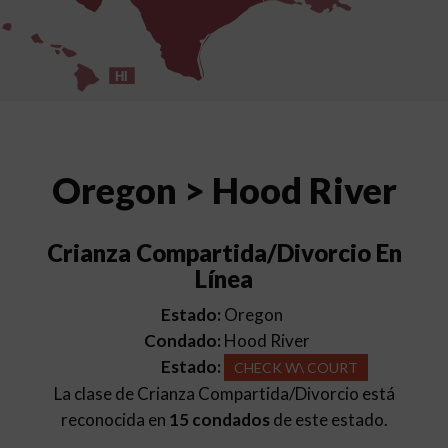
HI
Oregon > Hood River
Crianza Compartida/Divorcio En
Línea
Estado:
Oregon
Condado:
Hood River
Estado:
CHECK W\ COURT
La clase de Crianza Compartida/Divorcio está
reconocida en
15 condados
de este estado.