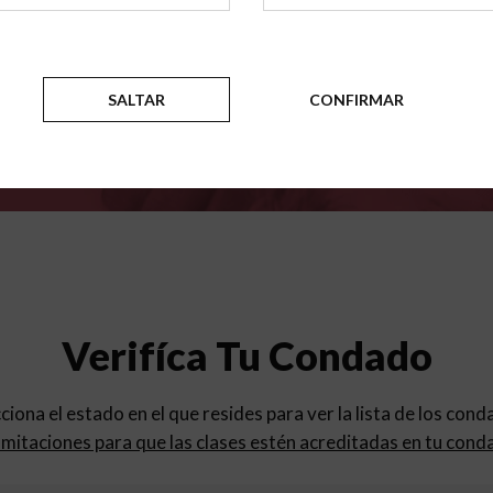
para
los programas de educac
SALTAR
CONFIRMAR
Verifíca Tu Condado
cciona el estado en el que resides para ver la lista de los con
mitaciones para que las clases estén acreditadas en tu cond