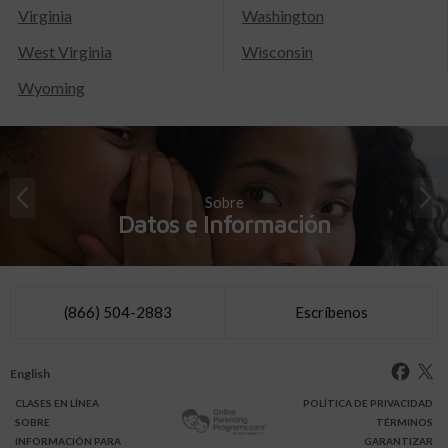
Virginia
Washington
West Virginia
Wisconsin
Wyoming
Sobre
Datos e Información
(866) 504-2883
Escríbenos
English
CLASES
EN LÍNEA
POLÍTICA DE PRIVACIDAD
SOBRE
TÉRMINOS
INFO
RMACIÓN
PARA
GARANTIZAR