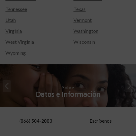
Tennessee
Texas
Utah
Vermont
Virginia
Washington
West Virginia
Wisconsin
Wyoming
Sobre
Datos e Información
(866) 504-2883
Escríbenos