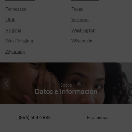
Tennessee
Texas
Utah
Vermont
Virginia
Washington
West Virginia
Wisconsin
Wyoming
Sobre
Datos e Información
(866) 504-2883
Escríbenos