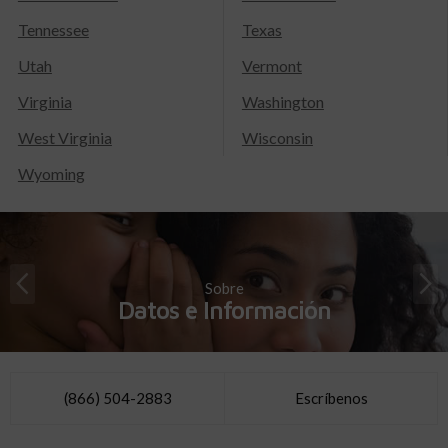
Tennessee
Texas
Utah
Vermont
Virginia
Washington
West Virginia
Wisconsin
Wyoming
Sobre
Datos e Información
(866) 504-2883
Escríbenos