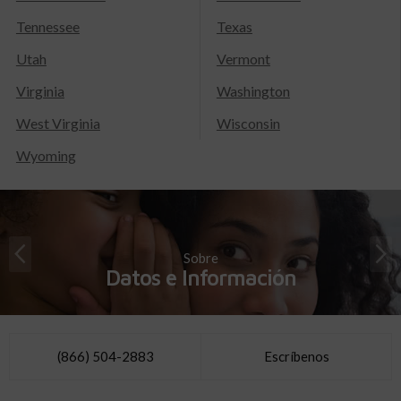
Tennessee
Texas
Utah
Vermont
Virginia
Washington
West Virginia
Wisconsin
Wyoming
Sobre
Datos e Información
(866) 504-2883
Escríbenos