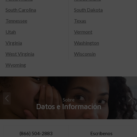
South Carolina
South Dakota
Tennessee
Texas
Utah
Vermont
Virginia
Washington
West Virginia
Wisconsin
Wyoming
Sobre
Datos e Información
(866) 504-2883
Escríbenos