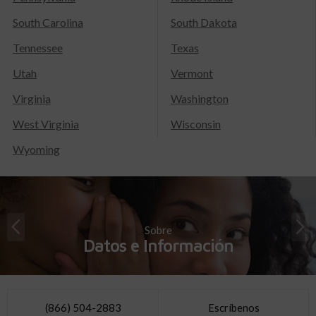
South Carolina
South Dakota
Tennessee
Texas
Utah
Vermont
Virginia
Washington
West Virginia
Wisconsin
Wyoming
Sobre
Datos e Información
(866) 504-2883
Escríbenos