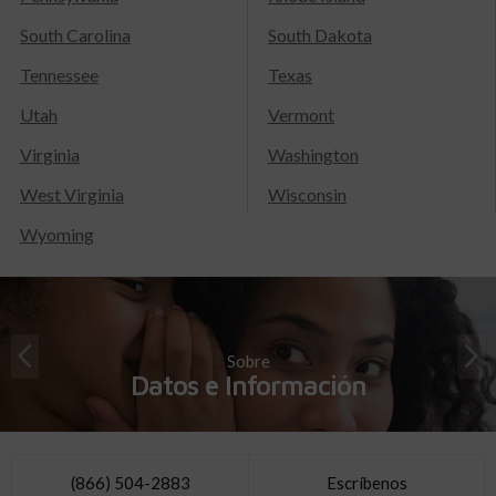
South Carolina
South Dakota
Tennessee
Texas
Utah
Vermont
Virginia
Washington
West Virginia
Wisconsin
Wyoming
Sobre
Datos e Información
(866) 504-2883
Escríbenos