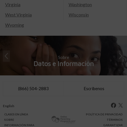
Virginia
Washington
West Virginia
Wisconsin
Wyoming
Sobre
Datos e Información
(866) 504-2883
Escríbenos
English
CLASES
EN LÍNEA
POLÍTICA DE PRIVACIDAD
SOBRE
TÉRMINOS
INFO
RMACIÓN
PARA
GARANTIZAR