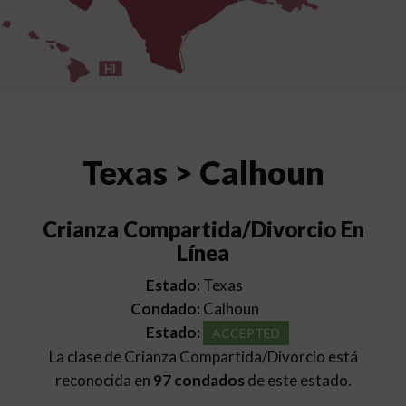
HI
Texas > Calhoun
Crianza Compartida/Divorcio En
Línea
Estado:
Texas
Condado:
Calhoun
Estado:
ACCEPTED
La clase de Crianza Compartida/Divorcio está
reconocida en
97 condados
de este estado.