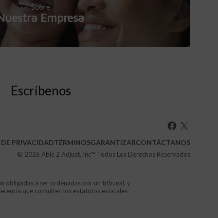
Sobre
Nuestra Empresa
Escríbenos
 DE PRIVACIDAD
TÉRMINOS
GARANTIZAR
CONTÁCTANOS
© 2026
Able 2 Adjust, Inc
™ Todos Los Derechos Reservados
án obligadas a ser ordenadas por un tribunal, y
ferencia que consulten los estatutos estatales