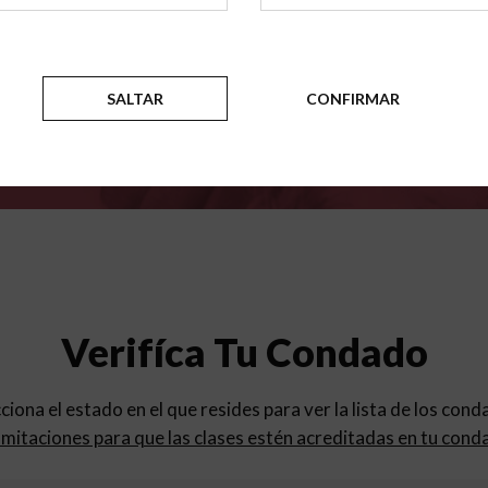
para
los programas de educac
SALTAR
CONFIRMAR
Verifíca Tu Condado
cciona el estado en el que resides para ver la lista de los con
mitaciones para que las clases estén acreditadas en tu cond