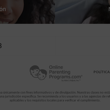
ión
3
POLÍTICA
a únicamente con fines informativos y de divulgación. Nuestras clases no est
 jurisdicción específica. Se recomienda a los usuarios y a las agencias de re
aplicables y los requisitos locales para verificar el cumplimiento.