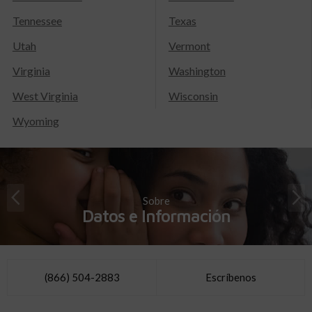
Tennessee
Texas
Utah
Vermont
Virginia
Washington
West Virginia
Wisconsin
Wyoming
Sobre
Datos e Información
(866) 504-2883
Escríbenos