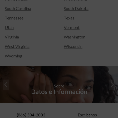
South Carolina
South Dakota
Tennessee
Texas
Utah
Vermont
Virginia
Washington
West Virginia
Wisconsin
Wyoming
Sobre
Datos e Información
(866) 504-2883
Escríbenos