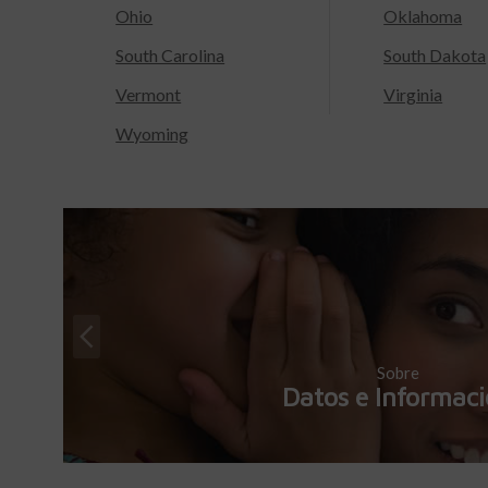
Ohio
Oklahoma
South Carolina
South Dakota
Vermont
Virginia
Wyoming
Sobre
Datos e Informac