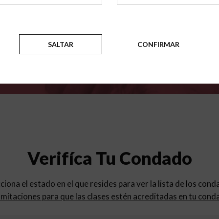
para
los programas de educac
SALTAR
CONFIRMAR
Verifíca Tu Condado
cciona el estado en el que resides para ver la lista de los con
mitaciones para que las clases estén acreditadas en tu cond