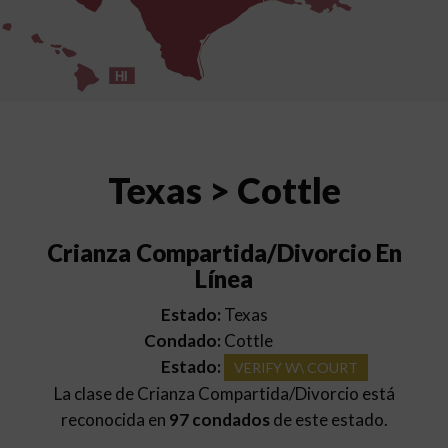
HI
Texas > Cottle
Crianza Compartida/Divorcio En
Línea
Estado:
Texas
Condado:
Cottle
Estado:
VERIFY W\ COURT
La clase de Crianza Compartida/Divorcio está
reconocida en
97 condados
de este estado.