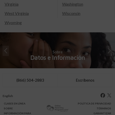
Virginia
Washington
West Virginia
Wisconsin
Wyoming
Sobre
Datos e Información
(866) 504-2883
Escríbenos
English
CLASES
EN LÍNEA
POLÍTICA DE PRIVACIDAD
SOBRE
TÉRMINOS
INFO
RMACIÓN
PARA
GARANTIZAR