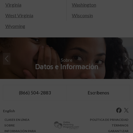
Virginia
Washington
West Virginia
Wisconsin
Wyoming
Sobre
Datos e Información
(866) 504-2883
Escríbenos
English
CLASES
EN LÍNEA
POLÍTICA DE PRIVACIDAD
SOBRE
TÉRMINOS
INFO
RMACIÓN
PARA
GARANTIZAR