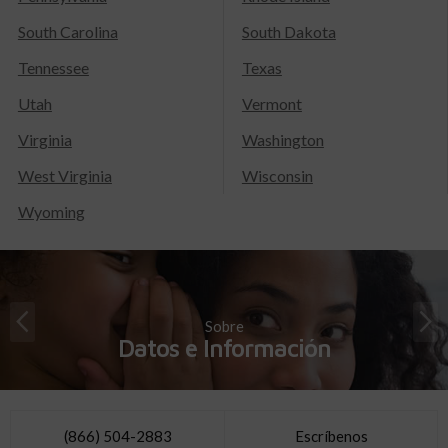
South Carolina
South Dakota
Tennessee
Texas
Utah
Vermont
Virginia
Washington
West Virginia
Wisconsin
Wyoming
Sobre
Datos e Información
(866) 504-2883
Escríbenos