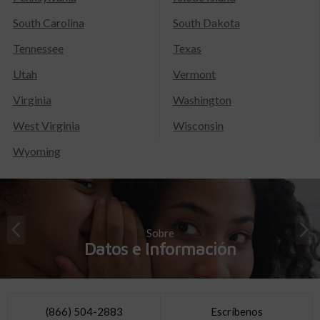
South Carolina
South Dakota
Tennessee
Texas
Utah
Vermont
Virginia
Washington
West Virginia
Wisconsin
Wyoming
Sobre
Datos e Información
(866) 504-2883
Escríbenos