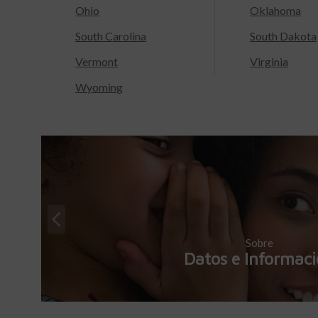
Ohio
Oklahoma
South Carolina
South Dakota
Vermont
Virginia
Wyoming
Sobre
Datos e Informac