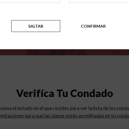
para
los programas de educac
SALTAR
CONFIRMAR
Verifíca Tu Condado
cciona el estado en el que resides para ver la lista de los con
mitaciones para que las clases estén acreditadas en tu cond