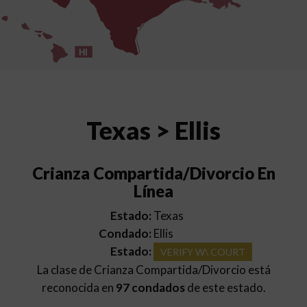
HI
Texas > Ellis
Crianza Compartida/Divorcio En
Línea
Estado:
Texas
Condado:
Ellis
Estado:
VERIFY W\ COURT
La clase de Crianza Compartida/Divorcio está
reconocida en
97 condados
de este estado.