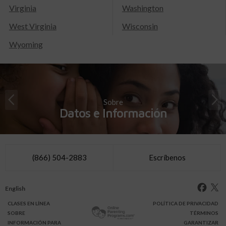
Virginia
Washington
West Virginia
Wisconsin
Wyoming
Sobre
Datos e Información
(866) 504-2883
Escríbenos
English
CLASES
EN LÍNEA
POLÍTICA DE PRIVACIDAD
SOBRE
TÉRMINOS
INFO
RMACIÓN
PARA
GARANTIZAR