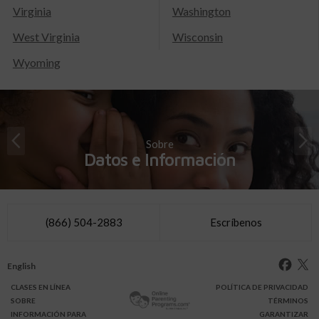
Virginia
Washington
West Virginia
Wisconsin
Wyoming
Sobre
Datos e Información
(866) 504-2883
Escríbenos
English
CLASES
EN LÍNEA
POLÍTICA DE PRIVACIDAD
SOBRE
TÉRMINOS
INFO
RMACIÓN
PARA
GARANTIZAR