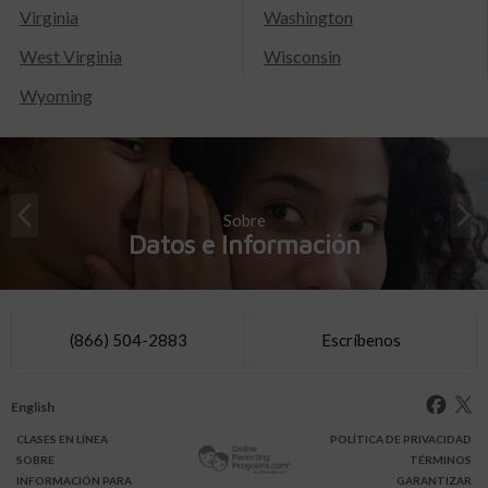
Virginia
Washington
West Virginia
Wisconsin
Wyoming
Sobre
Datos e Información
(866) 504-2883
Escríbenos
English
CLASES
EN LÍNEA
POLÍTICA DE PRIVACIDAD
SOBRE
TÉRMINOS
INFO
RMACIÓN
PARA
GARANTIZAR