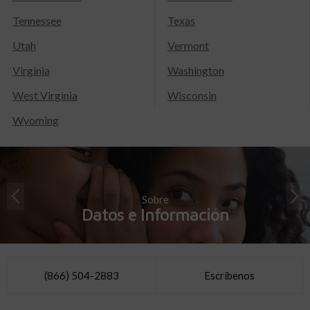
Tennessee
Texas
Utah
Vermont
Virginia
Washington
West Virginia
Wisconsin
Wyoming
Sobre
Datos e Información
(866) 504-2883
Escríbenos