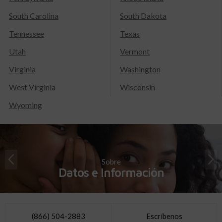
South Carolina
South Dakota
Tennessee
Texas
Utah
Vermont
Virginia
Washington
West Virginia
Wisconsin
Wyoming
Sobre
Datos e Información
(866) 504-2883
Escríbenos