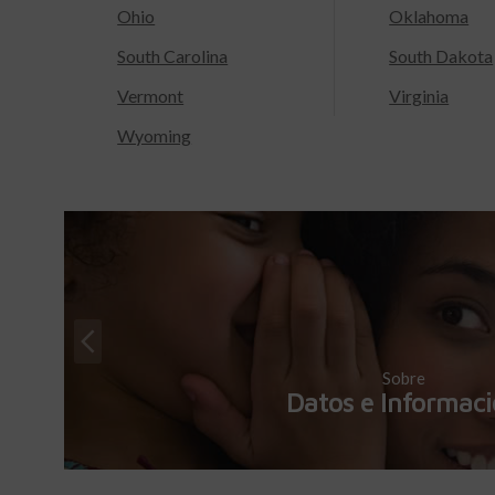
Ohio
Oklahoma
South Carolina
South Dakota
Vermont
Virginia
Wyoming
Sobre
Datos e Informac