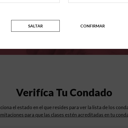
para
los programas de educac
SALTAR
CONFIRMAR
Verifíca Tu Condado
cciona el estado en el que resides para ver la lista de los con
mitaciones para que las clases estén acreditadas en tu cond