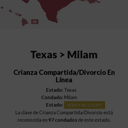
HI
Texas > Milam
Crianza Compartida/Divorcio En
Línea
Estado:
Texas
Condado:
Milam
Estado:
VERIFY W\ COURT
La clase de Crianza Compartida/Divorcio está
reconocida en
97 condados
de este estado.