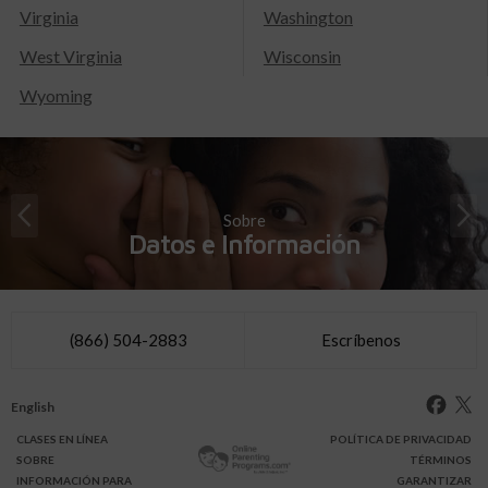
Virginia
Washington
West Virginia
Wisconsin
Wyoming
Sobre
Datos e Información
(866) 504-2883
Escríbenos
English
CLASES
EN LÍNEA
POLÍTICA DE PRIVACIDAD
SOBRE
TÉRMINOS
INFO
RMACIÓN
PARA
GARANTIZAR