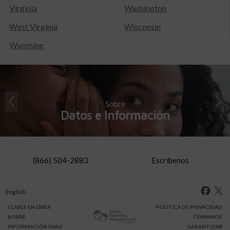
Virginia
Washington
West Virginia
Wisconsin
Wyoming
Sobre
Datos e Información
(866) 504-2883
Escríbenos
English
CLASES
EN LÍNEA
POLÍTICA DE PRIVACIDAD
SOBRE
TÉRMINOS
INFO
RMACIÓN
PARA
GARANTIZAR