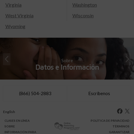
Virginia
Washington
West Virginia
Wisconsin
Wyoming
Sobre
Datos e Información
(866) 504-2883
Escríbenos
English
CLASES
EN LÍNEA
POLÍTICA DE PRIVACIDAD
SOBRE
TÉRMINOS
INFO
RMACIÓN
PARA
GARANTIZAR