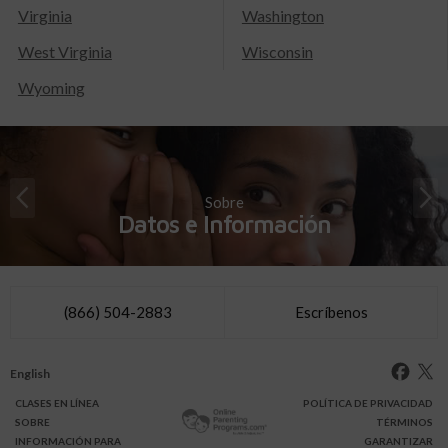
Virginia
Washington
West Virginia
Wisconsin
Wyoming
Sobre
Datos e Información
(866) 504-2883
Escríbenos
English
CLASES
EN LÍNEA
POLÍTICA DE PRIVACIDAD
SOBRE
TÉRMINOS
INFO
RMACIÓN
PARA
GARANTIZAR