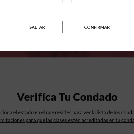
para
los programas de educac
SALTAR
CONFIRMAR
Verifíca Tu Condado
cciona el estado en el que resides para ver la lista de los con
mitaciones para que las clases estén acreditadas en tu cond