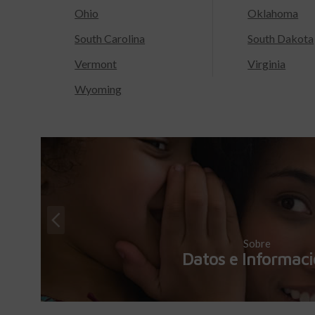
Ohio
Oklahoma
South Carolina
South Dakota
Vermont
Virginia
Wyoming
Sobre
Datos e Informac