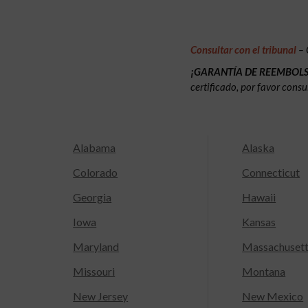
Consultar con el tribunal
– 
¡GARANTÍA DE REEMBOL
certificado, por favor consu
Alabama
Alaska
Colorado
Connecticut
Georgia
Hawaii
Iowa
Kansas
Maryland
Massachuset
Missouri
Montana
New Jersey
New Mexico