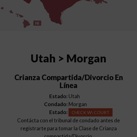
HI
Utah > Morgan
Crianza Compartida/Divorcio En
Línea
Estado:
Utah
Condado:
Morgan
Estado:
CHECK W\ COURT
Contácta con el tribunal de condado antes de
registrarte para tomar la Clase de Crianza
compartida/Divorcio.