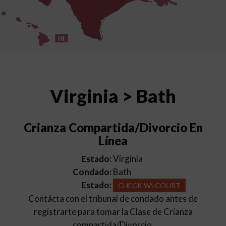
HI
Virginia > Bath
Crianza Compartida/Divorcio En
Línea
Estado:
Virginia
Condado:
Bath
Estado:
CHECK W\ COURT
Contácta con el tribunal de condado antes de
registrarte para tomar la Clase de Crianza
compartida/Divorcio.