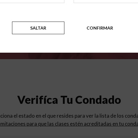
para
los programas de educac
SALTAR
CONFIRMAR
Verifíca Tu Condado
cciona el estado en el que resides para ver la lista de los con
mitaciones para que las clases estén acreditadas en tu cond