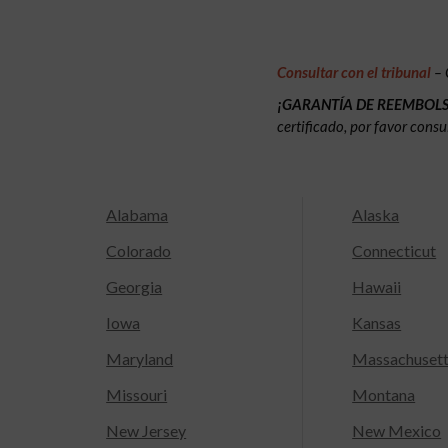
Consultar con el tribunal
– 
¡GARANTÍA DE REEMBOL
certificado, por favor consu
Alabama
Alaska
Colorado
Connecticut
Georgia
Hawaii
Iowa
Kansas
Maryland
Massachuset
Missouri
Montana
New Jersey
New Mexico