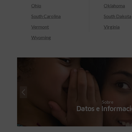
Ohio
Oklahoma
South Carolina
South Dakota
Vermont
Virginia
Wyoming
Sobre
Datos e Informac