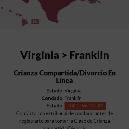
HI
Virginia > Franklin
Crianza Compartida/Divorcio En
Línea
Estado:
Virginia
Condado:
Franklin
Estado:
CHECK W\ COURT
Contácta con el tribunal de condado antes de
registrarte para tomar la Clase de Crianza
compartida/Divorcio.