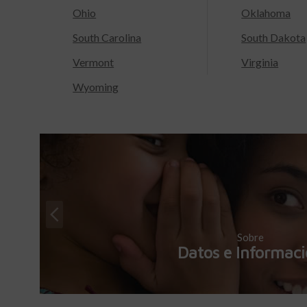
Ohio
Oklahoma
South Carolina
South Dakota
Vermont
Virginia
Wyoming
Sobre
Datos e Informac