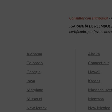
Consultar con el tribunal
– 
¡GARANTÍA DE REEMBOL
certificado, por favor consu
Alabama
Alaska
Colorado
Connecticut
Georgia
Hawaii
Iowa
Kansas
Maryland
Massachuset
Missouri
Montana
New Jersey
New Mexico