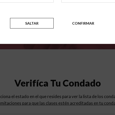
para
los programas de educac
SALTAR
CONFIRMAR
Verifíca Tu Condado
cciona el estado en el que resides para ver la lista de los con
mitaciones para que las clases estén acreditadas en tu cond