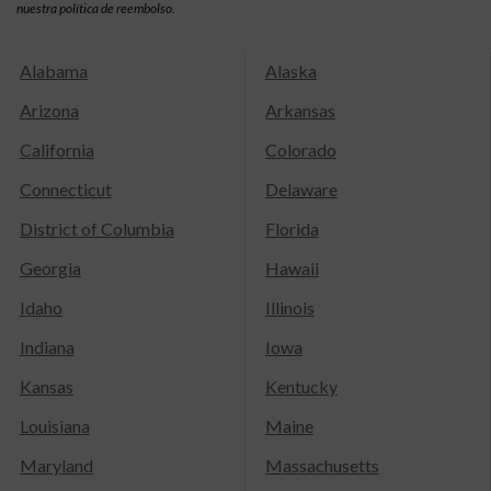
nuestra política de reembolso.
Alabama
Alaska
Arizona
Arkansas
California
Colorado
Connecticut
Delaware
District of Columbia
Florida
Georgia
Hawaii
Idaho
Illinois
Indiana
Iowa
Kansas
Kentucky
Louisiana
Maine
Maryland
Massachusetts