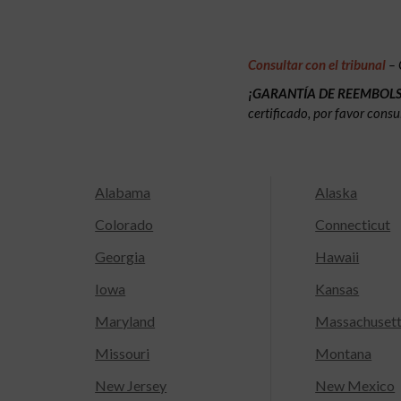
Consultar con el tribunal
– 
¡GARANTÍA DE REEMBOL
certificado, por favor consu
Alabama
Alaska
Colorado
Connecticut
Georgia
Hawaii
Iowa
Kansas
Maryland
Massachuset
Missouri
Montana
New Jersey
New Mexico