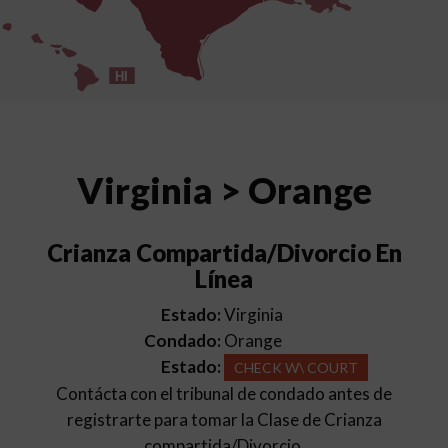
HI
Virginia > Orange
Crianza Compartida/Divorcio En
Línea
Estado:
Virginia
Condado:
Orange
Estado:
CHECK W\ COURT
Contácta con el tribunal de condado antes de
registrarte para tomar la Clase de Crianza
compartida/Divorcio.