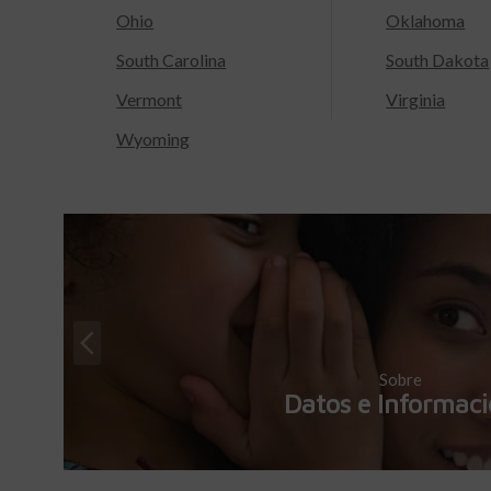
Ohio
Oklahoma
South Carolina
South Dakota
Vermont
Virginia
Wyoming
Sobre
Datos e Informac