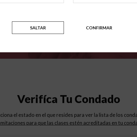
para
los programas de educac
SALTAR
CONFIRMAR
Verifíca Tu Condado
cciona el estado en el que resides para ver la lista de los con
mitaciones para que las clases estén acreditadas en tu cond