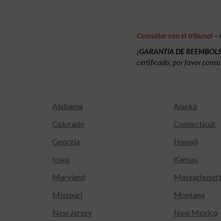
Consultar con el tribunal
– 
¡GARANTÍA DE REEMBOL
certificado, por favor consu
Alabama
Alaska
Colorado
Connecticut
Georgia
Hawaii
Iowa
Kansas
Maryland
Massachuset
Missouri
Montana
New Jersey
New Mexico