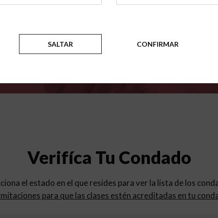
para
los programas de educac
SALTAR
CONFIRMAR
Verifíca Tu Condado
cciona el estado en el que resides para ver la lista de los con
mitaciones para que las clases estén acreditadas en tu cond