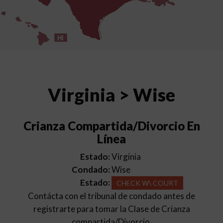
HI
Virginia > Wise
Crianza Compartida/Divorcio En
Línea
Estado:
Virginia
Condado:
Wise
Estado:
CHECK W\ COURT
Contácta con el tribunal de condado antes de
registrarte para tomar la Clase de Crianza
compartida/Divorcio.