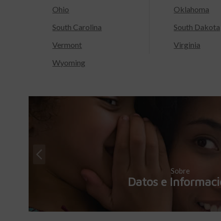
Ohio
Oklahoma
South Carolina
South Dakota
Vermont
Virginia
Wyoming
Sobre
Datos e Informac