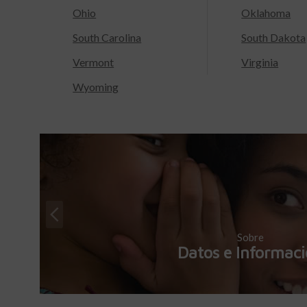
Ohio
Oklahoma
South Carolina
South Dakota
Vermont
Virginia
Wyoming
Sobre
Datos e Informac