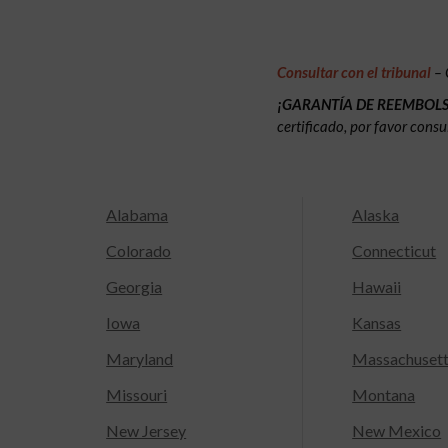
Consultar con el tribunal
– 
¡GARANTÍA DE REEMBOL
certificado, por favor consu
Alabama
Alaska
Colorado
Connecticut
Georgia
Hawaii
Iowa
Kansas
Maryland
Massachuset
Missouri
Montana
New Jersey
New Mexico