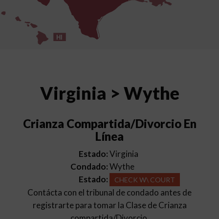
HI
Virginia > Wythe
Crianza Compartida/Divorcio En
Línea
Estado:
Virginia
Condado:
Wythe
Estado:
CHECK W\ COURT
Contácta con el tribunal de condado antes de
registrarte para tomar la Clase de Crianza
compartida/Divorcio.