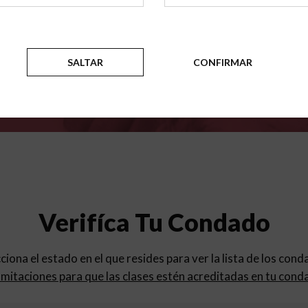
para
los programas de educac
SALTAR
CONFIRMAR
Verifíca Tu Condado
cciona el estado en el que resides para ver la lista de los con
mitaciones para que las clases estén acreditadas en tu cond