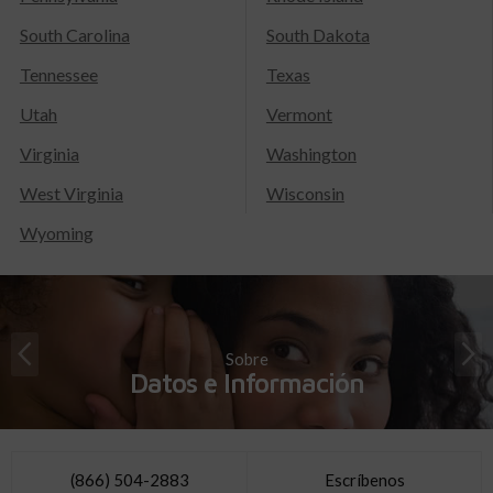
South Carolina
South Dakota
Tennessee
Texas
Utah
Vermont
Virginia
Washington
West Virginia
Wisconsin
Wyoming
Sobre
Datos e Información
(866) 504-2883
Escríbenos