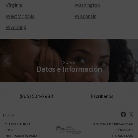
Virginia
Washington
West Virginia
Wisconsin
Wyoming
Sobre
Datos e Información
(866) 504-2883
Escríbenos
English
CLASES
EN LÍNEA
POLÍTICA DE PRIVACIDAD
SOBRE
TÉRMINOS
INFO
RMACIÓN
PARA
GARANTIZAR