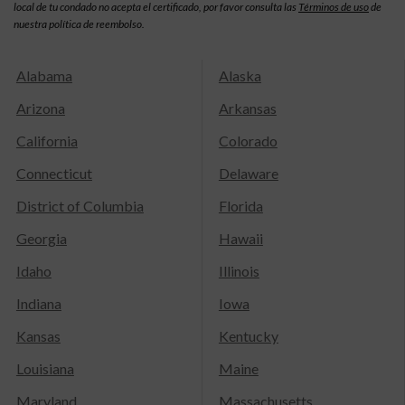
local de tu condado no acepta el certificado, por favor consulta las
Términos de uso
de
nuestra política de reembolso.
Alabama
Alaska
Arizona
Arkansas
California
Colorado
Connecticut
Delaware
District of Columbia
Florida
Georgia
Hawaii
Idaho
Illinois
Indiana
Iowa
Kansas
Kentucky
Louisiana
Maine
Maryland
Massachusetts