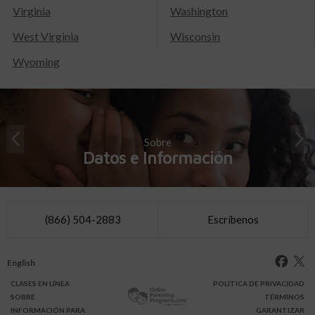
Virginia
Washington
West Virginia
Wisconsin
Wyoming
Sobre
Datos e Información
(866) 504-2883
Escríbenos
English
CLASES
EN LÍNEA
POLÍTICA DE PRIVACIDAD
SOBRE
TÉRMINOS
INFO
RMACIÓN
PARA
GARANTIZAR