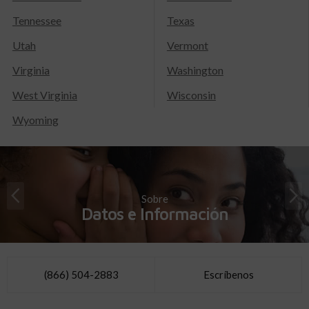
Tennessee
Texas
Utah
Vermont
Virginia
Washington
West Virginia
Wisconsin
Wyoming
Sobre
Datos e Información
(866) 504-2883
Escríbenos